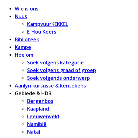
Wie is ons
Nuus
KampvuurKEKKEL
E-Hou Koers
Biblioteek
Kampe
Hoe om
Soek volgens kategorie
Soek volgens graad of groep
Soek volgends onderwerp
Aanlyn kursusse & kentekens
Gebiede & HDB
Bergenbos
Kaapland
Leeuwenveld
Namibië
Natal