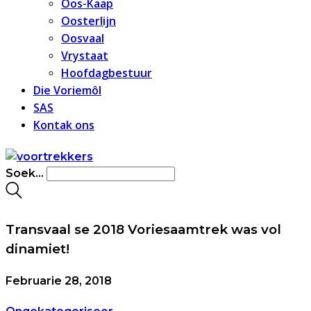
Oos-Kaap
Oosterlijn
Oosvaal
Vrystaat
Hoofdagbestuur
Die Voriemôl
SAS
Kontak ons
Soek...
Transvaal se 2018 Voriesaamtrek was vol
dinamiet!
Februarie 28, 2018