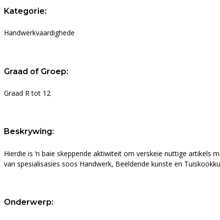
Kategorie:
Handwerkvaardighede
Graad of Groep:
Graad R tot 12
Beskrywing:
Hierdie is ’n baie skeppende aktiwiteit om verskeie nuttige artikel
van spesialisasies soos Handwerk, Beeldende kunste en Tuiskookkuns
Onderwerp: