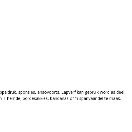
appeldruk, sponsies, ensovoorts. Lapverf kan gebruik word as deel
pan T-hemde, bordesakkies, bandanas of ’n spanvaandel te maak.