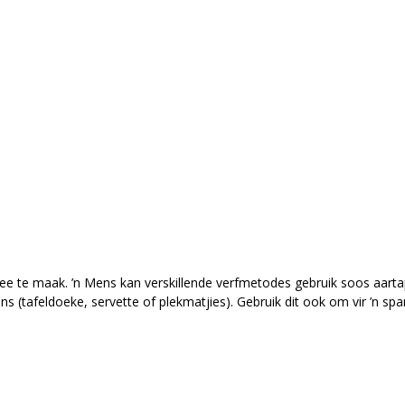
s mee te maak. ’n Mens kan verskillende verfmetodes gebruik soos aart
 (tafeldoeke, servette of plekmatjies). Gebruik dit ook om vir ’n s